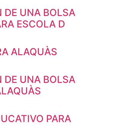
N DE UNA BOLSA
ARA ESCOLA D
RA ALAQUÀS
N DE UNA BOLSA
ALAQUÀS
DUCATIVO PARA