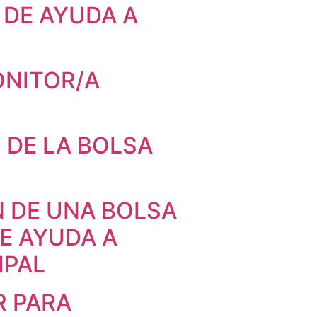
 DE AYUDA A
ONITOR/A
 DE LA BOLSA
N DE UNA BOLSA
E AYUDA A
IPAL
R PARA