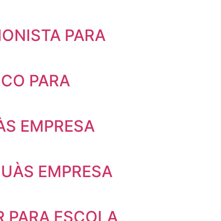
IONISTA PARA
ICO PARA
ÀS EMPRESA
QUÀS EMPRESA
R PARA ESCOLA