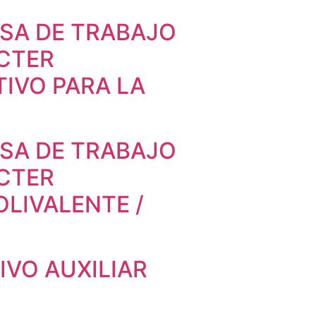
LSA DE TRABAJO
ÁCTER
IVO PARA LA
LSA DE TRABAJO
ÁCTER
LIVALENTE /
VO AUXILIAR