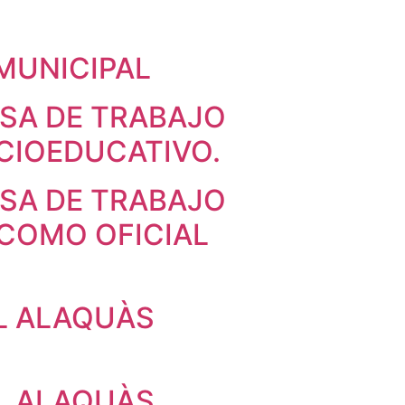
MUNICIPAL
LSA DE TRABAJO
CIOEDUCATIVO.
LSA DE TRABAJO
COMO OFICIAL
L ALAQUÀS
L ALAQUÀS