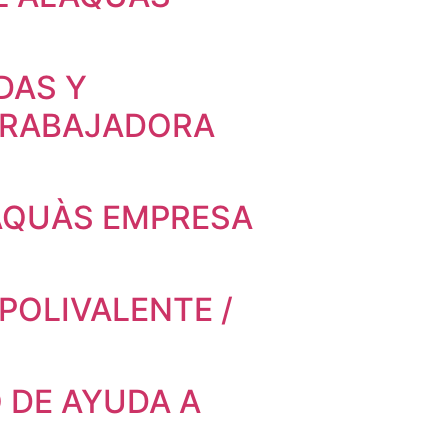
DAS Y
 TRABAJADORA
AQUÀS EMPRESA
POLIVALENTE /
 DE AYUDA A