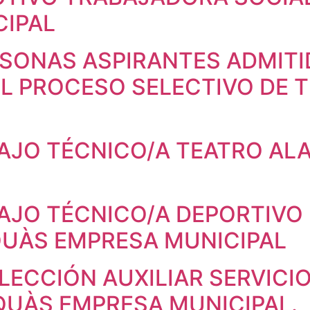
CIPAL
RSONAS ASPIRANTES ADMITI
EL PROCESO SELECTIVO DE
AJO TÉCNICO/A TEATRO AL
AJO TÉCNICO/A DEPORTIVO 
QUÀS EMPRESA MUNICIPAL
LECCIÓN AUXILIAR SERVICIO
QUÀS EMPRESA MUNICIPAL.