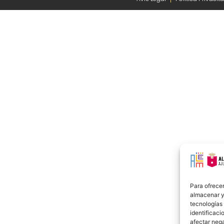
Para ofrecer
almacenar y/
tecnologías
identificaci
afectar nega