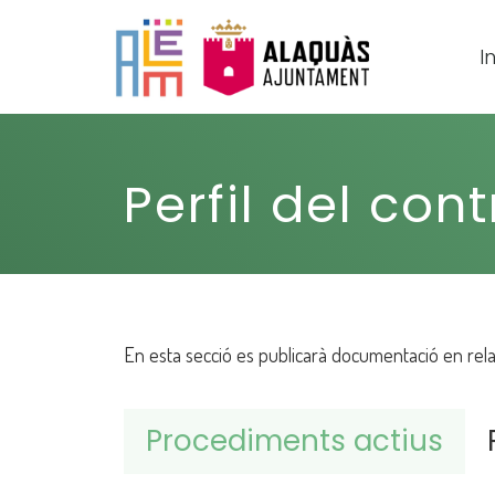
In
Perfil del con
En esta secció es publicarà documentació en relaci
Procediments actius