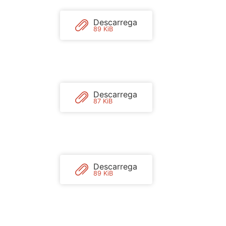
Descarrega
89 KiB
Descarrega
87 KiB
Descarrega
89 KiB