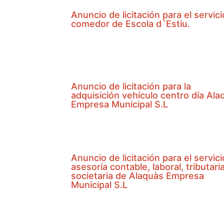
Anuncio de licitación para el servic
comedor de Escola d´Estiu.
Anuncio de licitación para la
adquisición vehículo centro día Ala
Empresa Municipal S.L
Anuncio de licitación para el servic
asesoría contable, laboral, tributari
societaria de Alaquàs Empresa
Municipal S.L