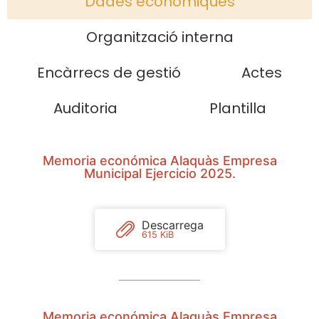
Dades econòmiques
Organització interna
Encàrrecs de gestió
Actes
Auditoria
Plantilla
Memoria económica Alaquàs Empresa
Municipal Ejercicio 2025.
Descarrega
615 KiB
Memoria económica Alaquàs Empresa