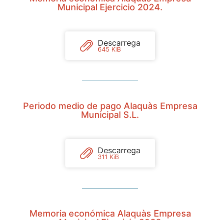
Municipal Ejercicio 2024.
Descarrega
645 KiB
Periodo medio de pago Alaquàs Empresa
Municipal S.L.
Descarrega
311 KiB
Memoria económica Alaquàs Empresa