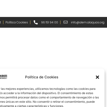
t
Política Cookies
96 151 94 00
info@alem.alaquas.org
Política de Cookies
 las mejores experiencias, utilizamos tecnologías como las cookies para
o acceder a la información del dispositivo. El consentimiento de estas
 nos permitirá procesar datos como el comportamiento de navegación o las
ones únicas en este sitio. No consentir o retirar el consentimiento, puede
tivamente a ciertas características y funciones.