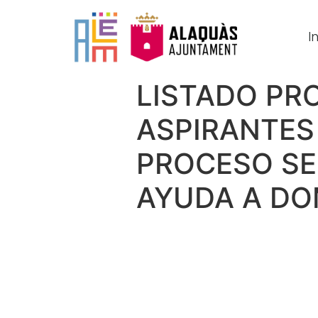
In
LISTADO PR
ASPIRANTES 
PROCESO SEL
AYUDA A DO