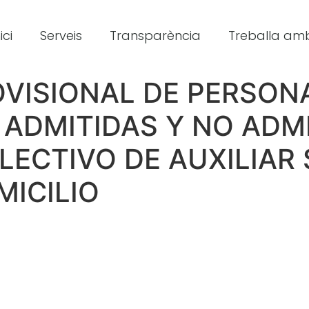
ici
Serveis
Transparència
Treballa amb
OVISIONAL DE PERSON
ADMITIDAS Y NO ADMI
ECTIVO DE AUXILIAR 
MICILIO