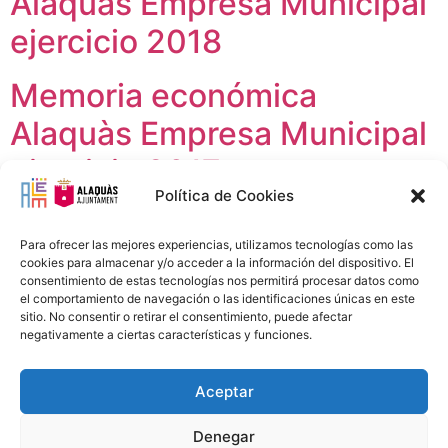
Alaquàs Empresa Municipal
ejercicio 2018
Memoria económica
Alaquàs Empresa Municipal
ejercicio 2017
Política de Cookies
Para ofrecer las mejores experiencias, utilizamos tecnologías como las
cookies para almacenar y/o acceder a la información del dispositivo. El
consentimiento de estas tecnologías nos permitirá procesar datos como
el comportamiento de navegación o las identificaciones únicas en este
sitio. No consentir o retirar el consentimiento, puede afectar
negativamente a ciertas características y funciones.
Aceptar
Avís Legal
Política Privacitat
Política Cookies
96 151 94 00
info@alem.alaquas.org
Denegar