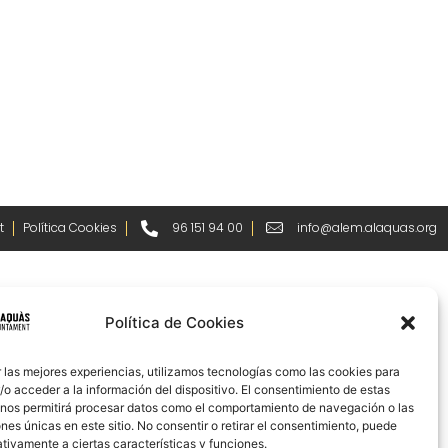
t
Política Cookies
96 151 94 00
info@alem.alaquas.org
Política de Cookies
 las mejores experiencias, utilizamos tecnologías como las cookies para
o acceder a la información del dispositivo. El consentimiento de estas
 nos permitirá procesar datos como el comportamiento de navegación o las
ones únicas en este sitio. No consentir o retirar el consentimiento, puede
tivamente a ciertas características y funciones.