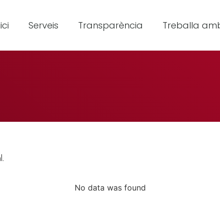
ici
Serveis
Transparència
Treballa amb
l.
No data was found