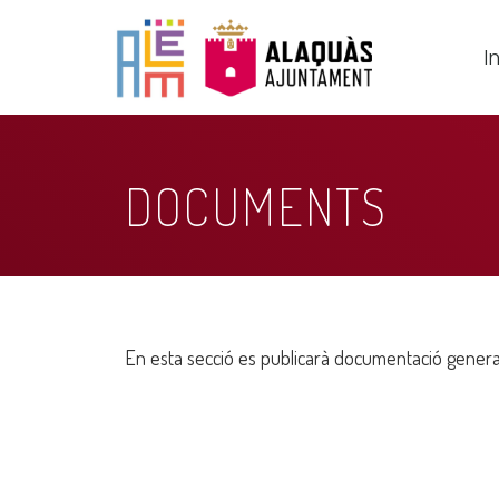
In
DOCUMENTS
En esta secció es publicarà documentació genera