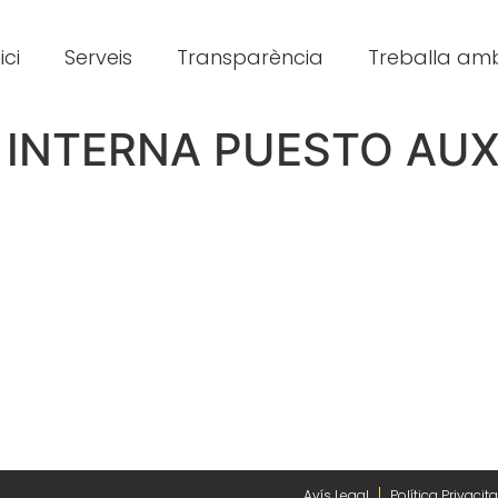
ici
Serveis
Transparència
Treballa amb
INTERNA PUESTO AUX
Avís Legal
Política Privacita