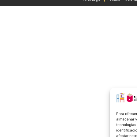
Para ofrecer
almacenar y/
tecnologías
identificaci
afectar nega