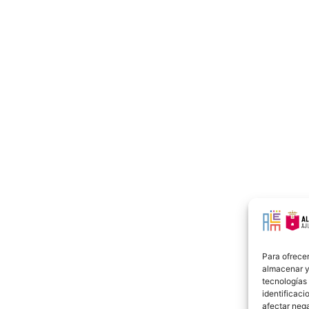
Para ofrecer
almacenar y/
tecnologías
identificaci
afectar nega