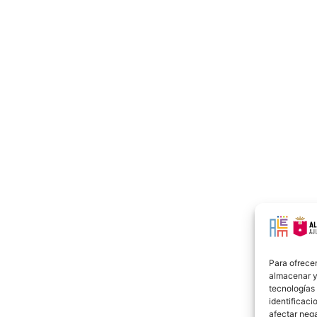
Para ofrecer
almacenar y/
tecnologías
identificaci
afectar nega