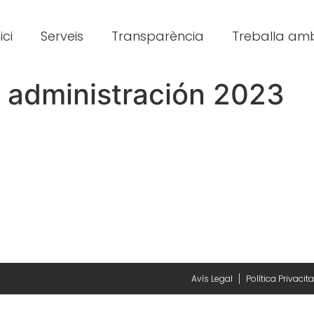
ici
Serveis
Transparència
Treballa amb
 administración 2023
Avís Legal
Política Privacita