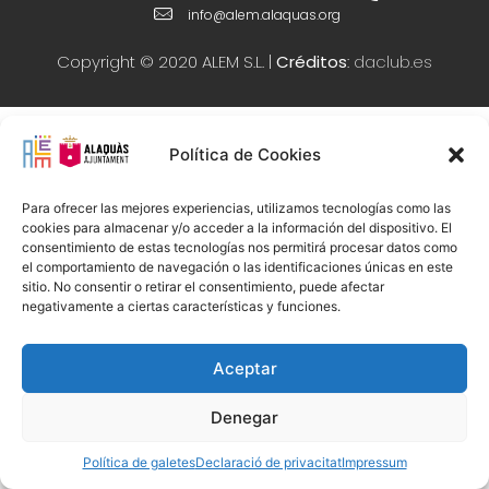
info@alem.alaquas.org
Copyright © 2020 ALEM S.L. |
Créditos
:
daclub.es
Política de Cookies
Para ofrecer las mejores experiencias, utilizamos tecnologías como las
cookies para almacenar y/o acceder a la información del dispositivo. El
consentimiento de estas tecnologías nos permitirá procesar datos como
el comportamiento de navegación o las identificaciones únicas en este
sitio. No consentir o retirar el consentimiento, puede afectar
negativamente a ciertas características y funciones.
Aceptar
Denegar
Política de galetes
Declaració de privacitat
Impressum