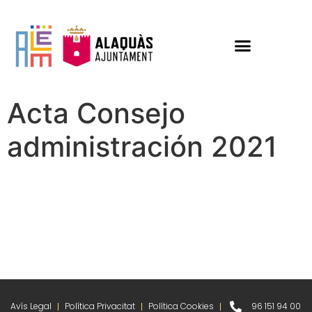
Acta Consejo
administración 2021
Avís Legal
Política Privacitat
Política Cookies
96 151 94 00