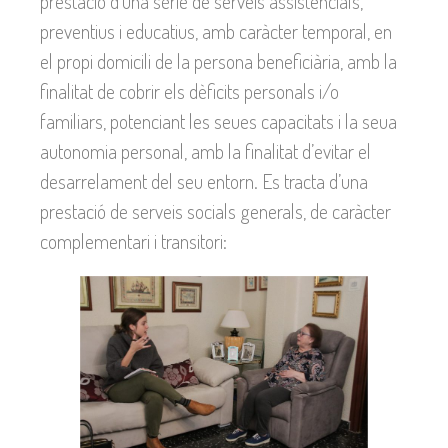
prestació d’una sèrie de serveis assistencials,
preventius i educatius, amb caràcter temporal, en
el propi domicili de la persona beneficiària, amb la
finalitat de cobrir els dèficits personals i/o
familiars, potenciant les seues capacitats i la seua
autonomia personal, amb la finalitat d’evitar el
desarrelament del seu entorn. Es tracta d’una
prestació de serveis socials generals, de caràcter
complementari i transitori: