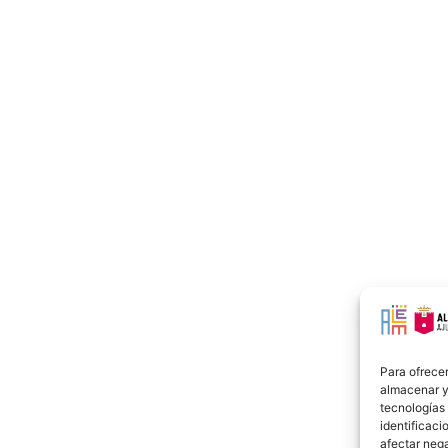
Para ofrecer
almacenar y/
tecnologías
identificaci
afectar nega